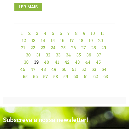
LER MAIS
1
2
3
4
5
6
7
8
9
10
11
12
13
14
15
16
17
18
19
20
21
22
23
24
25
26
27
28
29
30
31
32
33
34
35
36
37
38
39
40
41
42
43
44
45
46
47
48
49
50
51
52
53
54
55
56
57
58
59
60
61
62
63
Subscreva a nossa newsletter!