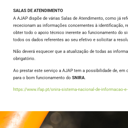
SALAS DE ATENDIMENTO
A AJAP dispõe de várias Salas de Atendimento, como já refer
rececionam as informações concernentes à identificação, 
obter todo o apoio técnico inerente ao funcionamento do s
todos os dados referentes ao seu efetivo e solicitar a resol
Não deverá esquecer que a atualização de todas as informaç
obrigatório.
Ao prestar este serviço a AJAP tem a possibilidade de, em c
para o bom funcionamento do
SNIRA
.
https://www.ifap.pt/snira-sistema-nacional-de-informacao-e