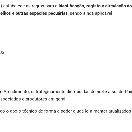
) estabelece as regras para a
identificação, registo e circulação d
oelhos
e
outras espécies pecuárias
, sendo ainda aplicável
NOS
e Atendimento, estrategicamente distribuídas de norte a sul do Paí
associados e produtores em geral.
o o apoio técnico de forma a poder ajudá-lo a manter atualizados