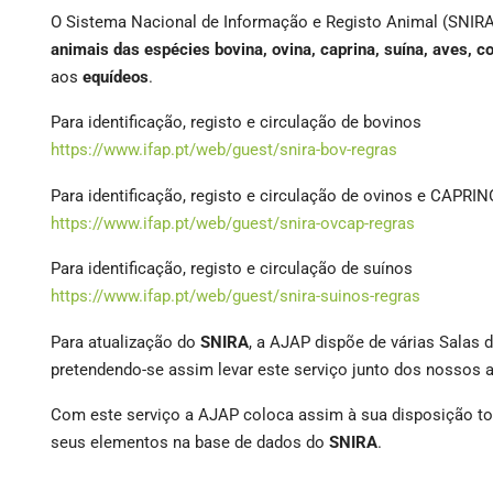
O Sistema Nacional de Informação e Registo Animal (SNIRA
animais das espécies bovina, ovina, caprina, suína, aves, c
aos
equídeos
.
Para identificação, registo e circulação de bovinos
https://www.ifap.pt/web/guest/snira-bov-regras
Para identificação, registo e circulação de ovinos e CAPRI
https://www.ifap.pt/web/guest/snira-ovcap-regras
Para identificação, registo e circulação de suínos
https://www.ifap.pt/web/guest/snira-suinos-regras
Para atualização do
SNIRA
, a AJAP dispõe de várias Salas d
pretendendo-se assim levar este serviço junto dos nossos 
Com este serviço a AJAP coloca assim à sua disposição tod
seus elementos na base de dados do
SNIRA
.