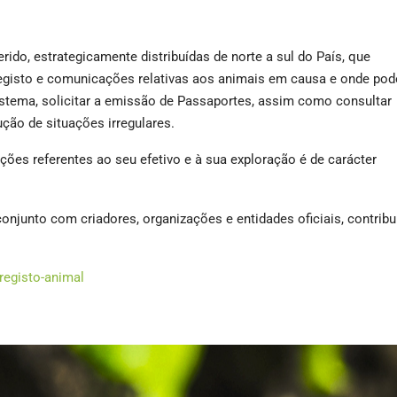
ido, estrategicamente distribuídas de norte a sul do País, que
registo e comunicações relativas aos animais em causa e onde pod
istema, solicitar a emissão de Passaportes, assim como consultar
ução de situações irregulares.
ões referentes ao seu efetivo e à sua exploração é de carácter
onjunto com criadores, organizações e entidades oficiais, contribu
-registo-animal