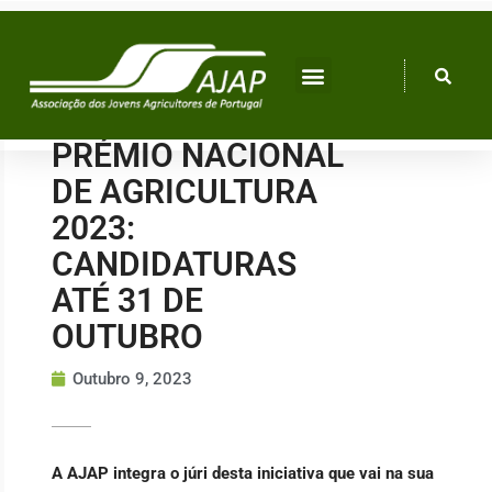
Skip
to
content
PRÉMIO NACIONAL
DE AGRICULTURA
2023:
CANDIDATURAS
ATÉ 31 DE
OUTUBRO
Outubro 9, 2023
A AJAP integra o júri desta iniciativa que vai na sua