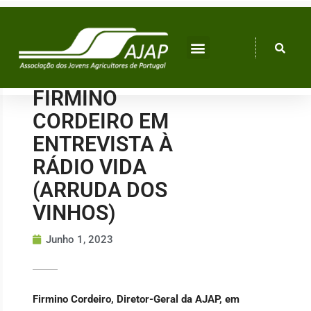
Skip
to
content
FIRMINO
CORDEIRO EM
ENTREVISTA À
RÁDIO VIDA
(ARRUDA DOS
VINHOS)
Junho 1, 2023
Firmino Cordeiro, Diretor-Geral da AJAP, em