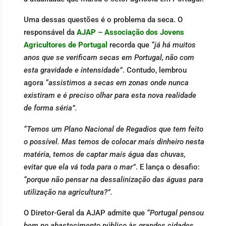
Uma dessas questões é o problema da seca. O
responsável da
AJAP – Associação dos Jovens
Agricultores de Portugal
recorda que
“já há muitos
anos que se verificam secas em Portugal, não com
esta gravidade e intensidade”
. Contudo, lembrou
agora
“assistimos a secas em zonas onde nunca
existiram e é preciso olhar para esta nova realidade
de forma séria”.
“Temos um Plano Nacional de Regadios que tem feito
o possível. Mas temos de colocar mais dinheiro nesta
matéria, temos de captar mais água das chuvas,
evitar que ela vá toda para o mar”
. E lança o desafio:
“porque não pensar na dessalinização das águas para
utilização na agricultura?”.
O Diretor-Geral da AJAP admite que
“Portugal pensou
bem no abastecimento público às grandes cidades,