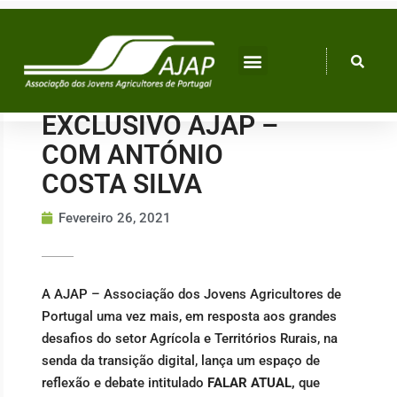
Skip
to
content
EXCLUSIVO AJAP –
COM ANTÓNIO
COSTA SILVA
Fevereiro 26, 2021
A AJAP – Associação dos Jovens Agricultores de
Portugal uma vez mais, em resposta aos grandes
desafios do setor Agrícola e Territórios Rurais, na
senda da transição digital, lança um espaço de
reflexão e debate intitulado
FALAR ATUAL,
que