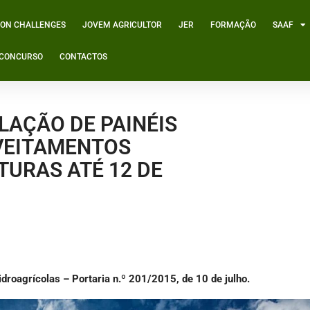
ION CHALLENGES
JOVEM AGRICULTOR
JER
FORMAÇÃO
SAAF
º CONCURSO
CONTACTOS
LAÇÃO DE PAINÉIS
VEITAMENTOS
TURAS ATÉ 12 DE
idroagrícolas –
Portaria n.º 201/2015, de 10 de julho.