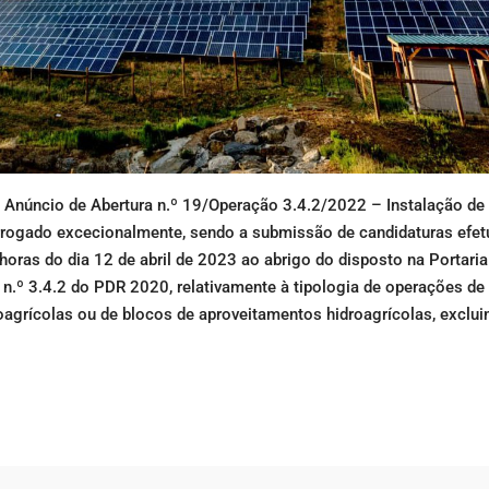
 Anúncio de Abertura n.º 19/Operação 3.4.2/2022 – Instalação de
orrogado excecionalmente, sendo a submissão de candidaturas efet
oras do dia 12 de abril de 2023 ao abrigo do disposto na Portari
 n.º 3.4.2 do PDR 2020, relativamente à tipologia de operações de 
oagrícolas ou de blocos de aproveitamentos hidroagrícolas, exclui