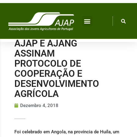
Skip
to
content
AJAP E AJANG
ASSINAM
PROTOCOLO DE
COOPERAÇÃO E
DESENVOLVIMENTO
AGRÍCOLA
Dezembro 4, 2018
Foi celebrado em Angola, na província de Huíla, um