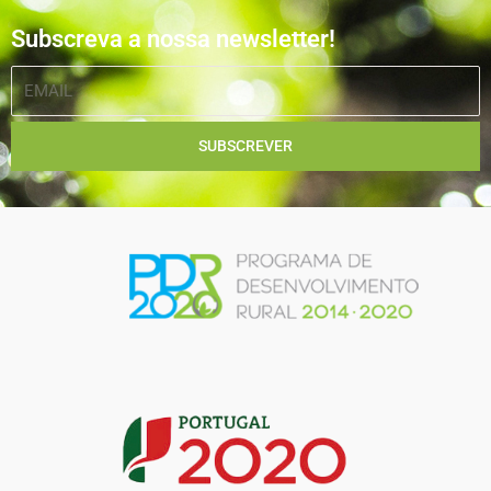
Subscreva a nossa newsletter!
EMAIL
SUBSCREVER