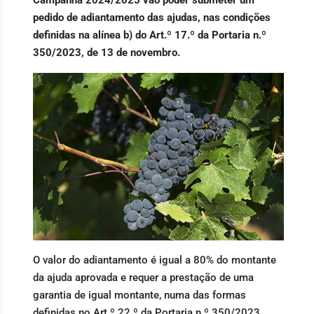
pedido de adiantamento das ajudas, nas condições
definidas na alínea b) do Art.º 17.º da Portaria n.º
350/2023, de 13 de novembro.
O valor do adiantamento é igual a 80% do montante
da ajuda aprovada e requer a prestação de uma
garantia de igual montante, numa das formas
definidas no Art.º 22.º da Portaria n.º 350/2023.