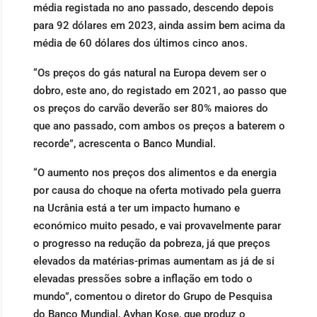
média registada no ano passado, descendo depois
para 92 dólares em 2023, ainda assim bem acima da
média de 60 dólares dos últimos cinco anos.
“Os preços do gás natural na Europa devem ser o
dobro, este ano, do registado em 2021, ao passo que
os preços do carvão deverão ser 80% maiores do
que ano passado, com ambos os preços a baterem o
recorde”, acrescenta o Banco Mundial.
“O aumento nos preços dos alimentos e da energia
por causa do choque na oferta motivado pela guerra
na Ucrânia está a ter um impacto humano e
económico muito pesado, e vai provavelmente parar
o progresso na redução da pobreza, já que preços
elevados da matérias-primas aumentam as já de si
elevadas pressões sobre a inflação em todo o
mundo”, comentou o diretor do Grupo de Pesquisa
do Banco Mundial, Ayhan Kose, que produz o