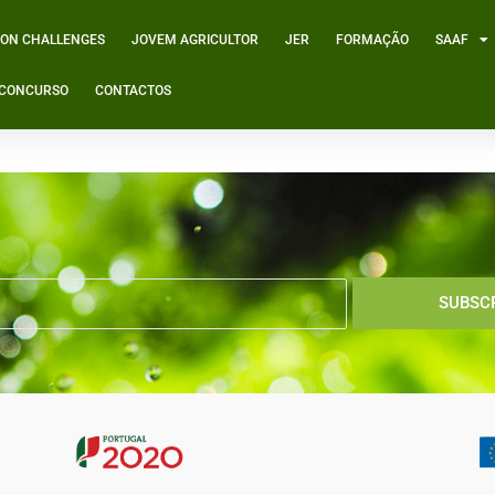
ION CHALLENGES
JOVEM AGRICULTOR
JER
FORMAÇÃO
SAAF
º CONCURSO
CONTACTOS
 de Portugal
SUBSC