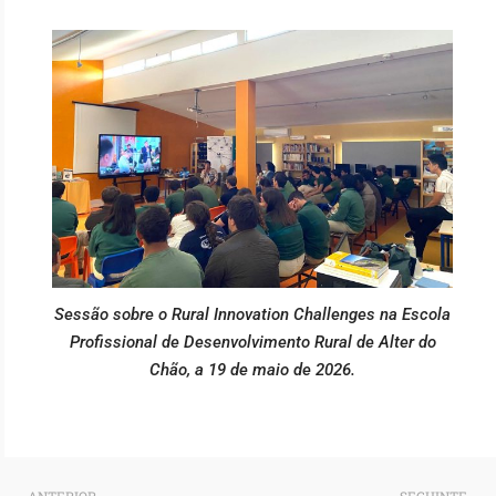
Sessão sobre o Rural Innovation Challenges na Escola
Profissional de Desenvolvimento Rural de Alter do
Chão, a 19 de maio de 2026.
Prev
N