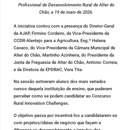
Profissional de Desenvolvimento Rural de Alter do
Chão, a 19 de maio de 2026.
A iniciativa contou com a presença do Diretor-Geral
da AJAP, Firmino Cordeiro, da Vice-Presidente da
CCDR-Alentejo para a Agricultura, Eng.ª Helena
Cavaco, do Vice-Presidente da Câmara Municipal de
Alter do Chão, Martinho Azinheira, do Presidente da
Junta de Freguesia de Alter do Chão, António Correia,
e da Diretora da EPDRAC, Vera Tita.
Na sessão estiveram alunos dos mais variados
cursos daquela instituição de ensino, que puderam
perceber como se podem candidatar ao Concurso
Rural Innovation Challenges.
O objetivo passa por incentivá-los a candidatarem-se
com projetos/ideias de negócio que façam a
diferença no desenvolvimento e impulso dos