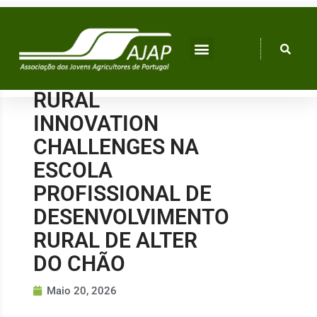
Skip
to
content
RURAL
INNOVATION
CHALLENGES NA
ESCOLA
PROFISSIONAL DE
DESENVOLVIMENTO
RURAL DE ALTER
DO CHÃO
Maio 20, 2026