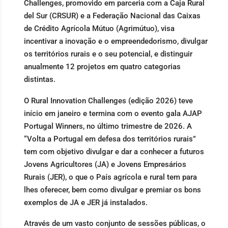
Challenges, promovido em parceria com a Caja Rural
del Sur (CRSUR) e a Federação Nacional das Caixas
de Crédito Agrícola Mútuo (Agrimútuo), visa
incentivar a inovação e o empreendedorismo, divulgar
os territórios rurais e o seu potencial, e distinguir
anualmente 12 projetos em quatro categorias
distintas.
O Rural Innovation Challenges (edição 2026) teve
início em janeiro e termina com o evento gala AJAP
Portugal Winners, no último trimestre de 2026. A
“Volta a Portugal em defesa dos territórios rurais”
tem com objetivo divulgar e dar a conhecer a futuros
Jovens Agricultores (JA) e Jovens Empresários
Rurais (JER), o que o País agrícola e rural tem para
lhes oferecer, bem como divulgar e premiar os bons
exemplos de JA e JER já instalados.
Através de um vasto conjunto de sessões públicas, o