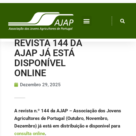
Skip
to
content
REVISTA 144 DA
AJAP JÁ ESTÁ
DISPONÍVEL
ONLINE
Dezembro 29, 2025
A revista n.º 144 da AJAP – Associação dos Jovens
Agricultores de Portugal (Outubro, Novembro,
Dezembro) já está em distribuição e disponível para
consulta online
.