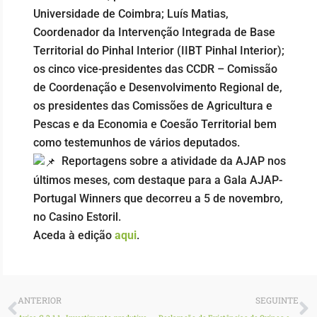
Universidade de Coimbra; Luís Matias,
Coordenador da Intervenção Integrada de Base
Territorial do Pinhal Interior (IIBT Pinhal Interior);
os cinco vice-presidentes das CCDR – Comissão
de Coordenação e Desenvolvimento Regional de,
os presidentes das Comissões de Agricultura e
Pescas e da Economia e Coesão Territorial bem
como testemunhos de vários deputados.
Reportagens sobre a atividade da AJAP nos
últimos meses, com destaque para a Gala AJAP-
Portugal Winners que decorreu a 5 de novembro,
no Casino Estoril.
Aceda à edição
aqui
.
Prev
N
ANTERIOR
SEGUINTE