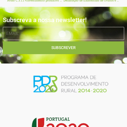
Aviso C.3.1.1 «Investimento produtivo na Bioeconomia – Modernização» prorrogado até 30 de janeiro
Declaração de Existências de Ovinos e Caprinos
Subscreva a nossa newsletter!
EMAIL
SUBSCREVER