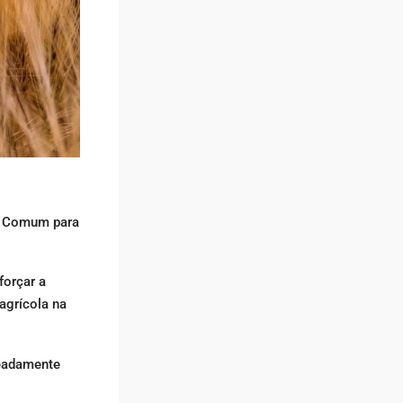
la Comum para
forçar a
agrícola na
meadamente