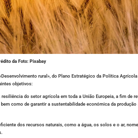
édito da Foto: Pixabay
, «Desenvolvimento rural», do Plano Estratégico da Política Agríco
intes objetivos:
resiliência do setor agrícola em toda a União Europeia, a fim de re
a, bem como de garantir a sustentabilidade económica da produção 
ficiente dos recursos naturais, como a água, os solos e o ar, no
s.