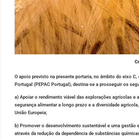
Cr
O apoio previsto na presente portaria, no âmbito do eixo C
Portugal (PEPAC Portugal), destina-se a prosseguir os segu
a) Apoiar o rendimento viável das explorações agrícolas e a 
segurança alimentar a longo prazo e a diversidade agrícol
União Europeia;
b) Promover o desenvolvimento sustentável e uma gestão e
através da redução da dependência de substâncias química