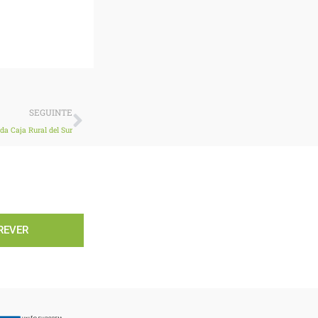
Next
SEGUINTE
da Caja Rural del Sur
REVER