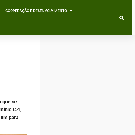
COOPERAÇÃO E DESENVOLVIMENTO
o que se
mínio C.4,
omum para