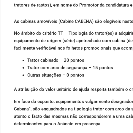
tratores de rastos), em nome do Promotor da candidatura e
As cabinas amovíveis (Cabine CABENA) são elegíveis neste
No âmbito do critério TT – Tipologia do trator(es) a adquiri
equipamento de origem (série) apetrechado com cabina (de
facilmente verificável nos folhetos promocionais que acom
Trator cabinado – 20 pontos
Trator com arco de segurança – 15 pontos
Outras situações – 0 pontos
A atribuição do valor unitário de ajuda respeita também o cr
Em face do exposto, equipamentos vulgarmente designados 
Cabena”, são enquadrados na tipologia trator com arco de 
atento o facto das mesmas não corresponderem a uma cabi
determinantes para o Anúncio em presença.