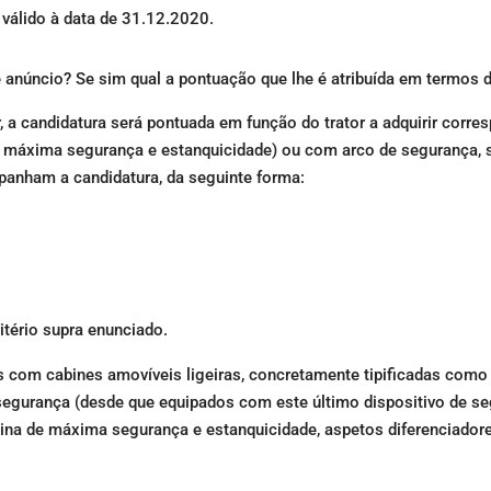
 válido à data de 31.12.2020.
 anúncio? Se sim qual a pontuação que lhe é atribuída em termos 
r, a candidatura será pontuada em função do trator a adquirir corre
 máxima segurança e estanquicidade) ou com arco de segurança, 
panham a candidatura, da seguinte forma:
itério supra enunciado.
com cabines amovíveis ligeiras, concretamente tipificadas como
segurança (desde que equipados com este último dispositivo de se
na de máxima segurança e estanquicidade, aspetos diferenciador