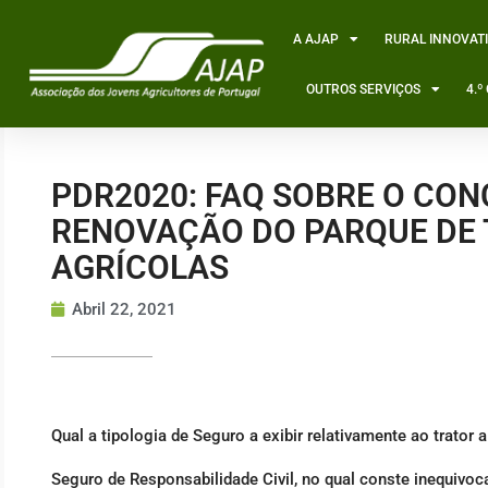
Skip
to
A AJAP
RURAL INNOVAT
content
OUTROS SERVIÇOS
4.
PDR2020: FAQ SOBRE O CO
RENOVAÇÃO DO PARQUE DE
AGRÍCOLAS
Abril 22, 2021
Qual a tipologia de Seguro a exibir relativamente ao trator a
Seguro de Responsabilidade Civil, no qual conste inequivoca