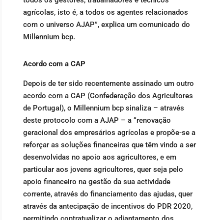
todos os gestores, trabalhadores e técnicos
agrícolas, isto é, a todos os agentes relacionados
com o universo AJAP”, explica um comunicado do
Millennium bcp.
Acordo com a CAP
Depois de ter sido recentemente assinado um outro
acordo com a CAP (Confederação dos Agricultores
de Portugal), o Millennium bcp sinaliza – através
deste protocolo com a AJAP – a “renovação
geracional dos empresários agrícolas e propõe-se a
reforçar as soluções financeiras que têm vindo a ser
desenvolvidas no apoio aos agricultores, e em
particular aos jovens agricultores, quer seja pelo
apoio financeiro na gestão da sua actividade
corrente, através do financiamento das ajudas, quer
através da antecipação de incentivos do PDR 2020,
permitindo contratualizar o adiantamento dos