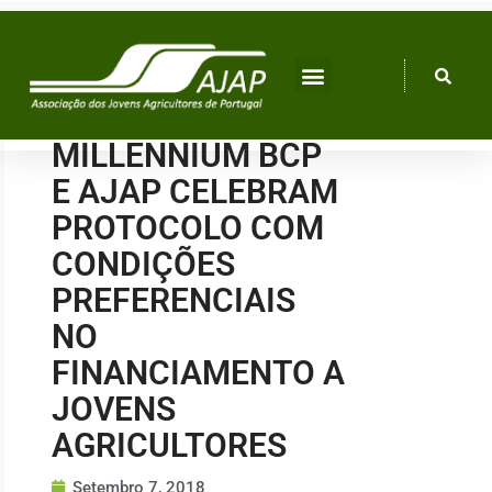
Skip
to
content
MILLENNIUM BCP
E AJAP CELEBRAM
PROTOCOLO COM
CONDIÇÕES
PREFERENCIAIS
NO
FINANCIAMENTO A
JOVENS
AGRICULTORES
Setembro 7, 2018