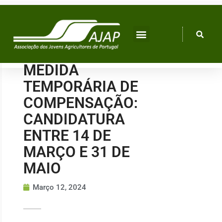
Skip
to
content
MEDIDA
TEMPORÁRIA DE
COMPENSAÇÃO:
CANDIDATURA
ENTRE 14 DE
MARÇO E 31 DE
MAIO
Março 12, 2024