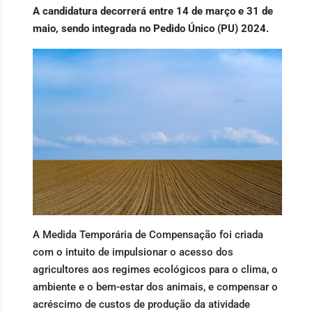
A candidatura decorrerá entre 14 de março e 31 de
maio, sendo integrada no Pedido Único (PU) 2024.
A Medida Temporária de Compensação foi criada
com o intuito de impulsionar o acesso dos
agricultores aos regimes ecológicos para o clima, o
ambiente e o bem-estar dos animais, e compensar o
acréscimo de custos de produção da atividade