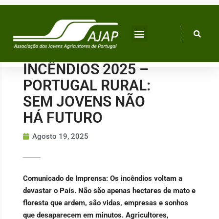
Skip
to
content
INCÊNDIOS 2025 –
PORTUGAL RURAL:
SEM JOVENS NÃO
HÁ FUTURO
Agosto 19, 2025
Comunicado de Imprensa: Os incêndios voltam a
devastar o País. Não são apenas hectares de mato e
floresta que ardem, são vidas, empresas e sonhos
que desaparecem em minutos. Agricultores,