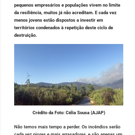
pequenos empresários e populações vivem no limite
da resiliência, muitos já não acreditam. E cada vez
menos jovens estão dispostos a investir em
territórios condenados à repetição deste ciclo de
destruição.
Crédito da Foto: Célia Sousa (AJAP)
Não temos mais tempo a perder. Os incêndios serão
cada vez piores e mais arrasadores, e são apenas um