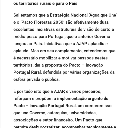
os territórios rurais e para o País
.
Salientamos que a Estratégia Nacional ‘Água que Une’
e o ‘Pacto Florestas 2050’ são efetivamente duas
excelentes iniciativas estruturais de visão de curto e
médio prazo para Portugal, que o anterior Governo
lançou ao País. Iniciativas que a AJAP aplaudiu e
aplaude. Mas em seu complemento, entendemos que
é necessário mobilizar e motivar pessoas nestes
territórios, daí a proposta do Pacto – Inovação
Portugal Rural, defendida por várias organizações da
esfera privada e pública.
É por tudo isto que a AJAP, e vários parceiros,
reforçam e propõem a
implementação urgente do
Pacto – Inovação Portugal Rural
, um compromisso
que une Governo, autarquias, universidades,
associações e setor financeiro. Um Pacto que
permite
desburocratizar, acompanhar tecnicamente e