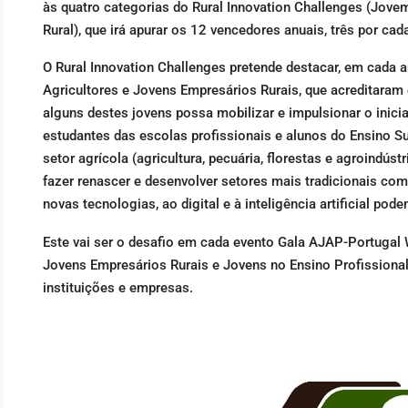
às quatro categorias do Rural Innovation Challenges (Jove
Rural), que irá apurar os 12 vencedores anuais, três por cad
O Rural Innovation Challenges pretende destacar, em cada a
Agricultores e Jovens Empresários Rurais, que acreditaram 
alguns destes jovens possa mobilizar e impulsionar o inici
estudantes das escolas profissionais e alunos do Ensino S
setor agrícola (agricultura, pecuária, florestas e agroindú
fazer renascer e desenvolver setores mais tradicionais com
novas tecnologias, ao digital e à inteligência artificial po
Este vai ser o desafio em cada evento Gala AJAP-Portugal Wi
Jovens Empresários Rurais e Jovens no Ensino Profissional
instituições e empresas.