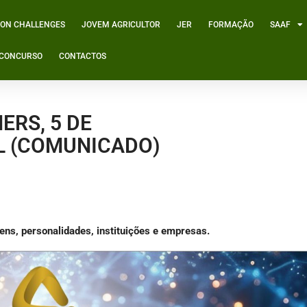
ION CHALLENGES
JOVEM AGRICULTOR
JER
FORMAÇÃO
SAAF
º CONCURSO
CONTACTOS
ERS, 5 DE
L (COMUNICADO)
ovens, personalidades, instituições e empresas.