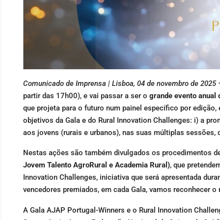
Comunicado de Imprensa | Lisboa, 04 de novembro de 2025 
partir das 17h00), e vai passar a ser o
grande evento anual 
que projeta para o futuro num painel específico por edição
objetivos da Gala e do Rural Innovation Challenges: i) a pro
aos jovens (rurais e urbanos), nas suas múltiplas sessões,
Nestas ações são também divulgados os procedimentos de
Jovem Talento AgroRural e Academia Rural)
, que pretendem
Innovation Challenges, iniciativa que será apresentada dur
vencedores premiados, em cada Gala, vamos reconhecer o mé
A Gala AJAP Portugal-Winners e o Rural Innovation Challen