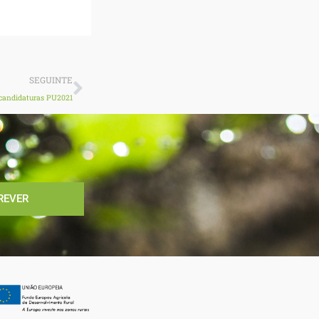
Next
SEGUINTE
candidaturas PU2021
REVER