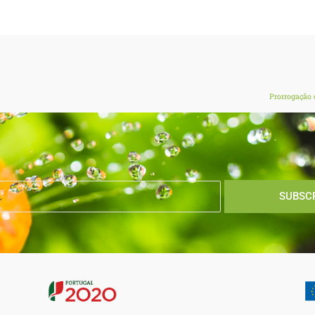
Prorrogação 
SUBSC