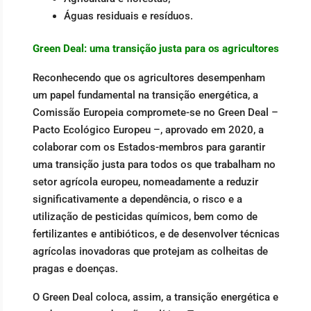
Águas residuais e resíduos.
Green Deal: uma transição justa para os agricultores
Reconhecendo que os agricultores desempenham
um papel fundamental na transição energética, a
Comissão Europeia compromete-se no Green Deal –
Pacto Ecológico Europeu –, aprovado em 2020, a
colaborar com os Estados-membros para garantir
uma transição justa para todos os que trabalham no
setor agrícola europeu, nomeadamente a reduzir
significativamente a dependência, o risco e a
utilização de pesticidas químicos, bem como de
fertilizantes e antibióticos, e de desenvolver técnicas
agrícolas inovadoras que protejam as colheitas de
pragas e doenças.
O Green Deal coloca, assim, a transição energética e