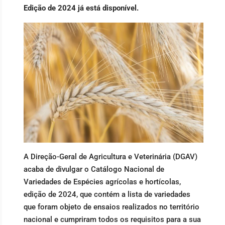
Edição de 2024 já está disponível.
A Direção-Geral de Agricultura e Veterinária (DGAV)
acaba de divulgar o Catálogo Nacional de
Variedades de Espécies agrícolas e hortícolas,
edição de 2024, que contém a lista de variedades
que foram objeto de ensaios realizados no território
nacional e cumpriram todos os requisitos para a sua