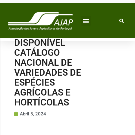
Skip
to
content
DISPONÍVEL
CATÁLOGO
NACIONAL DE
VARIEDADES DE
ESPÉCIES
AGRÍCOLAS E
HORTÍCOLAS
Abril 5, 2024