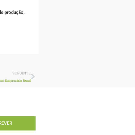
de produção,
Next
SEGUINTE
vem Empresário Rural
REVER