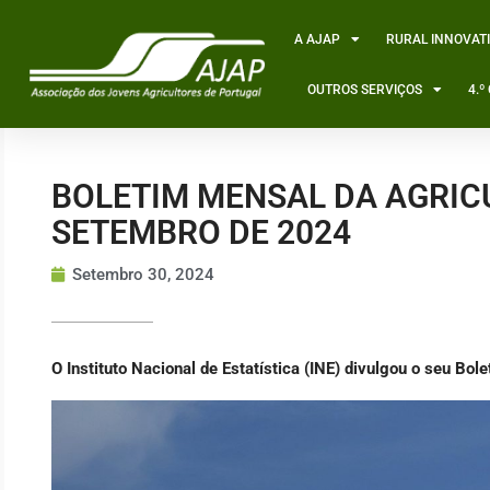
Skip
to
A AJAP
RURAL INNOVAT
content
OUTROS SERVIÇOS
4.
BOLETIM MENSAL DA AGRIC
SETEMBRO DE 2024
Setembro 30, 2024
O Instituto Nacional de Estatística (INE) divulgou o seu Bo