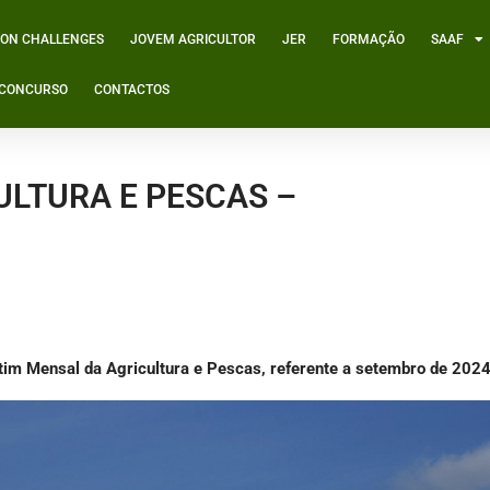
ION CHALLENGES
JOVEM AGRICULTOR
JER
FORMAÇÃO
SAAF
º CONCURSO
CONTACTOS
ULTURA E PESCAS –
letim Mensal da Agricultura e Pescas, referente a setembro de 2024