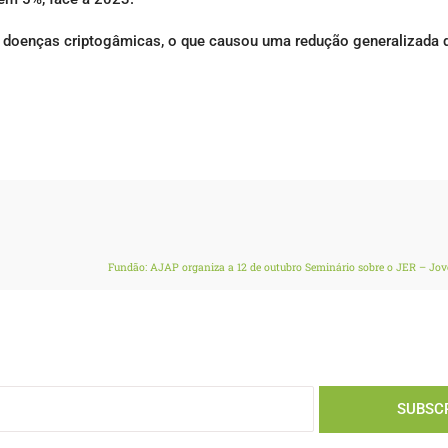
de doenças criptogâmicas, o que causou uma redução generalizada 
Fundão: AJAP organiza a 12 de outubro Seminário sobre o JER – Jo
SUBSC