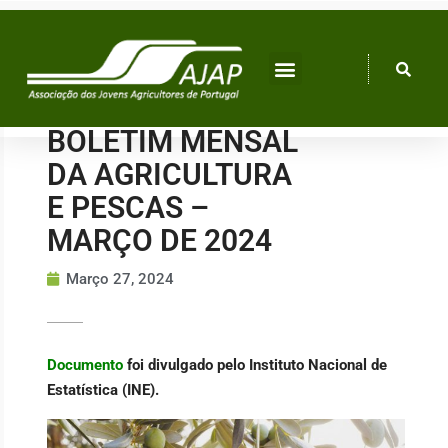
Skip
to
content
BOLETIM MENSAL
DA AGRICULTURA
E PESCAS –
MARÇO DE 2024
Março 27, 2024
Documento
foi divulgado pelo Instituto Nacional de
Estatística (INE).