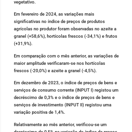
vegetativo.
Em fevereiro de 2024, as variações mais
significativas no índice de preços de produtos
agrícolas no produtor foram observadas no azeite a
granel (+58,6%), hortícolas frescos (-34,1%) e frutos
(+31,9%).
Em comparação com o mês anterior, as variações de
maior amplitude verificaram-se nos hortícolas
frescos (-20,0%) e azeite a granel (-4,5%).
Em dezembro de 2023, o índice de preços de bens e
serviços de consumo corrente (INPUT I) registou um
decréscimo de 0,3% e o índice de preços de bens e
serviços de investimento (INPUT II) registou uma
variação positiva de 1,4%.
Relativamente ao mês anterior, verificou-se um
decréscimo de 0,5% na variação do índice de preços