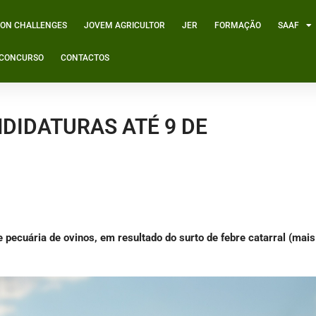
ION CHALLENGES
JOVEM AGRICULTOR
JER
FORMAÇÃO
SAAF
º CONCURSO
CONTACTOS
NDIDATURAS ATÉ 9 DE
e pecuária de ovinos, em resultado do surto de febre catarral (mai