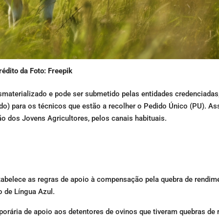
rédito da Foto: Freepik
smaterializado e pode ser submetido pelas entidades credenciadas,
icado) para os técnicos que estão a recolher o Pedido Único (PU). A
o dos Jovens Agricultores, pelos canais habituais.
stabelece as regras de apoio à compensação pela quebra de rendim
o de Língua Azul.
mporária de apoio aos detentores de ovinos que tiveram quebras de