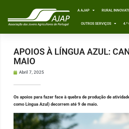
Skip
to
A AJAP
RURAL INNOVAT
content
OUTROS SERVIÇOS
4.
APOIOS À LÍNGUA AZUL: CA
MAIO
Abril 7, 2025
Os apoios para fazer face à quebra de produção de atividad
como Língua Azul) decorrem até 9 de maio.