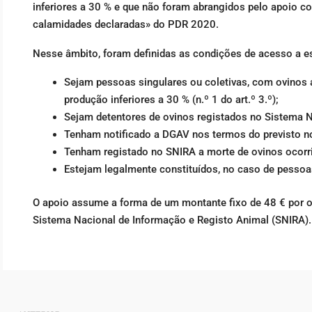
inferiores a 30 % e que não foram abrangidos pelo apoio c
calamidades declaradas» do PDR 2020.
Nesse âmbito, foram definidas as condições de acesso a es
Sejam pessoas singulares ou coletivas, com ovinos a
produção inferiores a 30 % (n.º 1 do art.º 3.º);
Sejam detentores de ovinos registados no Sistema Nac
Tenham notificado a DGAV nos termos do previsto no a
Tenham registado no SNIRA a morte de ovinos ocorrida
Estejam legalmente constituídos, no caso de pessoas c
O apoio assume a forma de um montante fixo de 48 € por o
Sistema Nacional de Informação e Registo Animal (SNIRA).