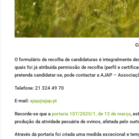
C
O formulário de recolha de candidaturas é integralmente de
quais foi já atribuída permissão de recolha (perfil e certif
pretenda candidatar-se, pode contactar a AJAP – Associaçã
Telefone: 21 324 49 70
E-mail:
ajap@ajap.pt
Recorde-se que a
portaria 107/2025/1, de 13 de março
, e
produção da atividade pecuária de ovinos, afetada pelo surt
Através da portaria foi criada uma medida excecional e te