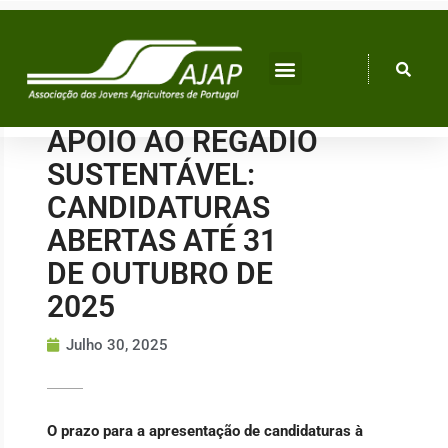
Skip
to
content
APOIO AO REGADIO
SUSTENTÁVEL:
CANDIDATURAS
ABERTAS ATÉ 31
DE OUTUBRO DE
2025
Julho 30, 2025
O prazo para a apresentação de candidaturas à