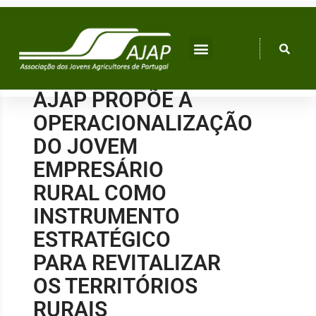
Skip
to
content
AJAP PROPÕE A
OPERACIONALIZAÇÃO
DO JOVEM
EMPRESÁRIO
RURAL COMO
INSTRUMENTO
ESTRATÉGICO
PARA REVITALIZAR
OS TERRITÓRIOS
RURAIS