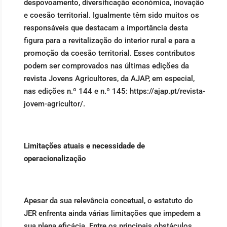
despovoamento, diversificação económica, inovação
e coesão territorial. Igualmente têm sido muitos os
responsáveis que destacam a importância desta
figura para a revitalização do interior rural e para a
promoção da coesão territorial. Esses contributos
podem ser comprovados nas últimas edições da
revista Jovens Agricultores, da AJAP, em especial,
nas edições n.º 144 e n.º 145: https://ajap.pt/revista-
jovem-agricultor/.
Limitações atuais e necessidade de
operacionalização
Apesar da sua relevância concetual, o estatuto do
JER enfrenta ainda várias limitações que impedem a
sua plena eficácia. Entre os principais obstáculos