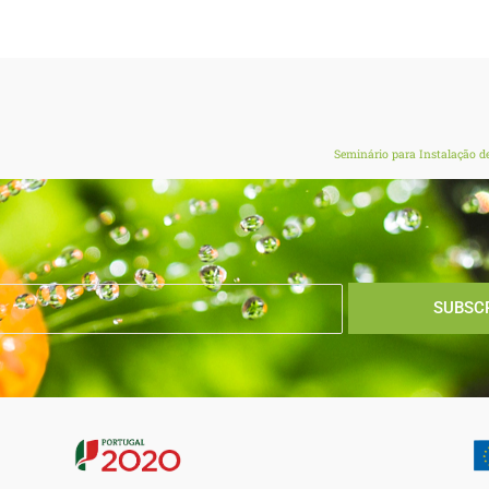
Seminário para Instalação d
SUBSC