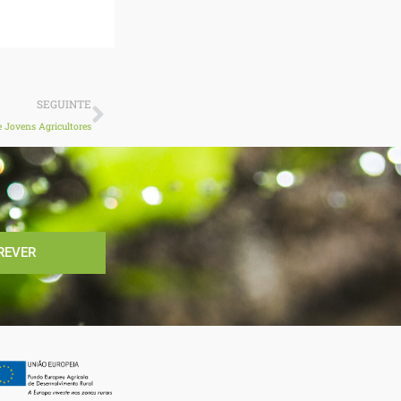
Next
SEGUINTE
e Jovens Agricultores
REVER