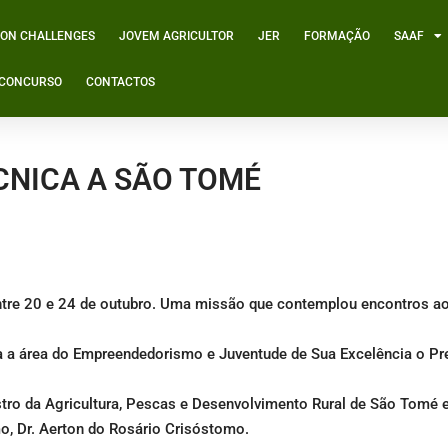
ION CHALLENGES
JOVEM AGRICULTOR
JER
FORMAÇÃO
SAAF
º CONCURSO
CONTACTOS
CNICA A SÃO TOMÉ
tre 20 e 24 de outubro. Uma missão que contemplou encontros ao
a a área do Empreendedorismo e Juventude de Sua Excelência o Pr
ro da Agricultura, Pescas e Desenvolvimento Rural de São Tomé e
, Dr. Aerton do Rosário Crisóstomo.