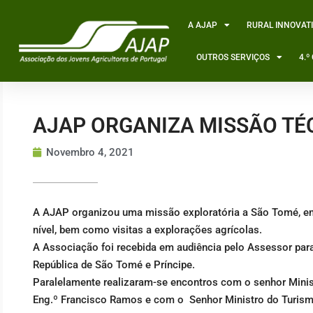
Skip
to
A AJAP
RURAL INNOVAT
content
OUTROS SERVIÇOS
4.
AJAP ORGANIZA MISSÃO TÉ
Novembro 4, 2021
A AJAP organizou uma missão exploratória a São Tomé, en
nível, bem como visitas a explorações agrícolas.
A Associação foi recebida em audiência pelo Assessor par
República de São Tomé e Príncipe.
Paralelamente realizaram-se encontros com o senhor Minist
Eng.º Francisco Ramos e com o Senhor Ministro do Turismo