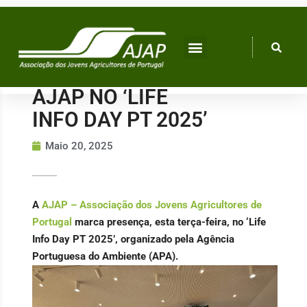
Skip
to
content
AJAP NO ‘LIFE
INFO DAY PT 2025’
Maio 20, 2025
A
AJAP – Associação dos Jovens Agricultores de
Portugal
marca presença, esta terça-feira, no ‘Life
Info Day PT 2025’, organizado pela Agência
Portuguesa do Ambiente (APA).