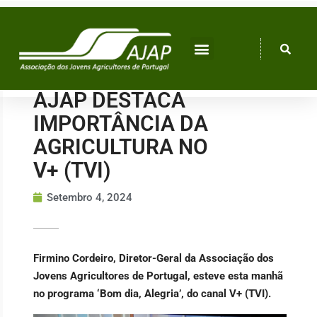
Skip
to
content
AJAP DESTACA
IMPORTÂNCIA DA
AGRICULTURA NO
V+ (TVI)
Setembro 4, 2024
Firmino Cordeiro, Diretor-Geral da Associação dos
Jovens Agricultores de Portugal, esteve esta manhã
no programa ‘Bom dia, Alegria’, do canal V+ (TVI).