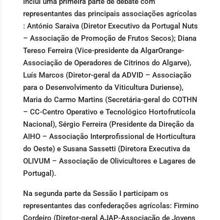
inclui uma primeira parte de debate com
representantes das principais associações agrícolas
: António Saraiva (Diretor Executivo da Portugal Nuts
– Associação de Promoção de Frutos Secos); Diana
Tereso Ferreira (Vice-presidente da AlgarOrange-
Associação de Operadores de Citrinos do Algarve),
Luís Marcos (Diretor-geral da ADVID – Associação
para o Desenvolvimento da Viticultura Duriense),
Maria do Carmo Martins (Secretária-geral do COTHN
– CC-Centro Operativo e Tecnológico Hortofrutícola
Nacional), Sérgio Ferreira (Presidente da Direção da
AIHO – Associação Interprofissional de Horticultura
do Oeste) e Susana Sassetti (Diretora Executiva da
OLIVUM – Associação de Olivicultores e Lagares de
Portugal).
Na segunda parte da Sessão I participam os
representantes das confederações agrícolas: Firmino
Cordeiro (Diretor-geral AJAP-Associação de Jovens