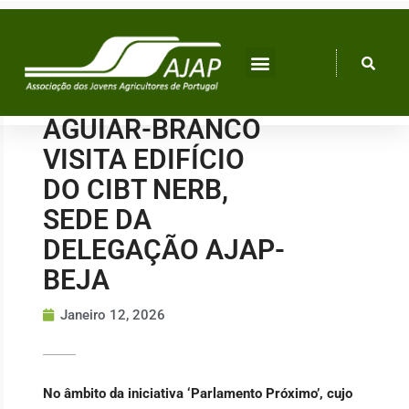
Skip
to
content
AGUIAR-BRANCO
VISITA EDIFÍCIO
DO CIBT NERB,
SEDE DA
DELEGAÇÃO AJAP-
BEJA
Janeiro 12, 2026
No âmbito da iniciativa ‘Parlamento Próximo’, cujo