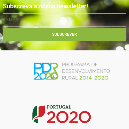
Subscreva a nossa newsletter!
EMAIL
SUBSCREVER