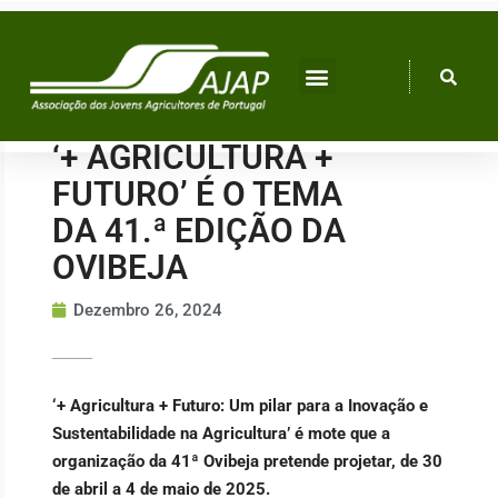
Skip
to
content
‘+ AGRICULTURA +
FUTURO’ É O TEMA
DA 41.ª EDIÇÃO DA
OVIBEJA
Dezembro 26, 2024
‘+ Agricultura + Futuro: Um pilar para a Inovação e
Sustentabilidade na Agricultura’ é mote que a
organização da 41ª Ovibeja pretende projetar, de 30
de abril a 4 de maio de 2025.