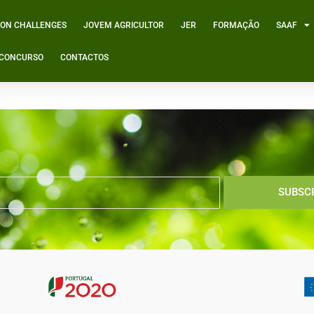
ION CHALLENGES
JOVEM AGRICULTOR
JER
FORMAÇÃO
SAAF
º CONCURSO
CONTACTOS
 de Portugal
SUBSC