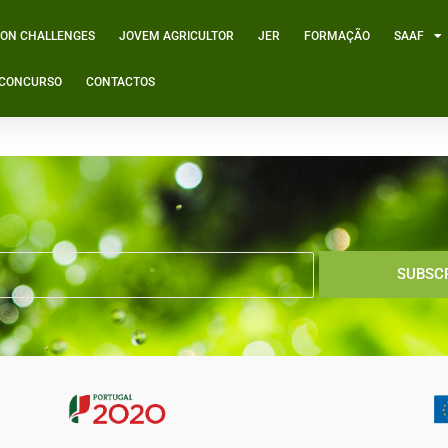
ION CHALLENGES
JOVEM AGRICULTOR
JER
FORMAÇÃO
SAAF
º CONCURSO
CONTACTOS
 de Portugal
SUBSC