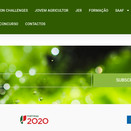
ION CHALLENGES
JOVEM AGRICULTOR
JER
FORMAÇÃO
SAAF
º CONCURSO
CONTACTOS
 de Portugal
SUBSC