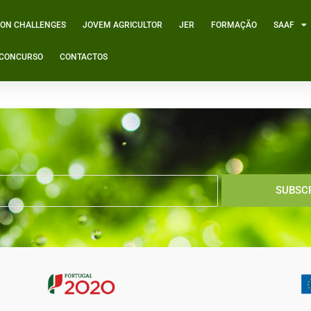
ION CHALLENGES
JOVEM AGRICULTOR
JER
FORMAÇÃO
SAAF
º CONCURSO
CONTACTOS
 de Portugal
SUBSC