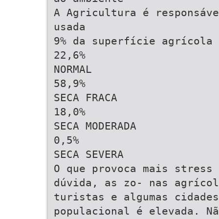
A Agricultura é responsáve
usada
9% da superfície agrícola
22,6%
NORMAL
58,9%
SECA FRACA
18,0%
SECA MODERADA
0,5%
SECA SEVERA
O que provoca mais stress 
dúvida, as zo- nas agrícol
turistas e algumas cidades
populacional é elevada. Nã