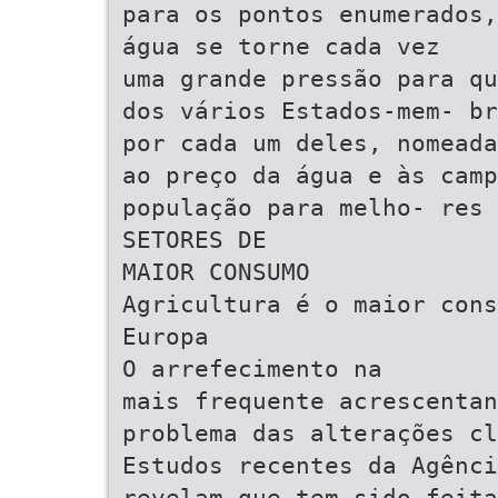
para os pontos enumerados,
água se torne cada vez
uma grande pressão para qu
dos vários Estados-mem- br
por cada um deles, nomeada
ao preço da água e às camp
população para melho- res 
SETORES DE
MAIOR CONSUMO
Agricultura é o maior cons
Europa
O arrefecimento na
mais frequente acrescenta
problema das alterações cl
Estudos recentes da Agênci
revelam que tem sido feita