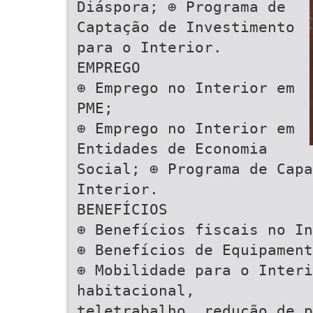
Diáspora; ⊕ Programa de
Captação de Investimento
para o Interior.
EMPREGO
⊕ Emprego no Interior em
PME;
⊕ Emprego no Interior em
Entidades de Economia
Social; ⊕ Programa de Capa
Interior.
BENEFÍCIOS
⊕ Benefícios fiscais no In
⊕ Benefícios de Equipament
⊕ Mobilidade para o Interi
habitacional,
teletrabalho, redução de p